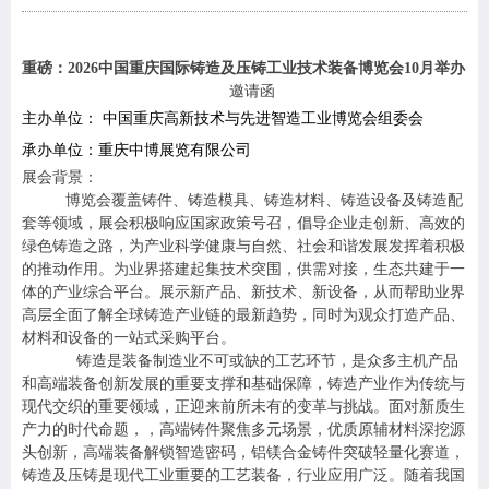
重磅：2026中国重庆国际铸造及压铸工业技术装备博览会10月举办
邀请函
主办单位：
中国重庆高新技术与先进智造工业博览会组委会
承办单位：重庆中博展览有限公司
展会背景：
博览会覆盖铸件、铸造模具、铸造材料、铸造设备及铸造配
套等领域，展会积极响应国家政策号召，倡导企业走创新、高效的
绿色铸造之路，为产业科学健康与自然、社会和谐发展发挥着积极
的推动作用。为业界搭建起集技术突围，供需对接，生态共建于一
体的产业综合平台。展示新产品、新技术、新设备，从而帮助业界
高层全面了解全球铸造产业链的最新趋势，同时为观众打造产品、
材料和设备的一站式采购平台。
铸造是装备制造业不可或缺的工艺环节，是众多主机产品
和高端装备创新发展的重要支撑和基础保障，铸造产业作为传统与
现代交织的重要领域，正迎来前所未有的变革与挑战。面对新质生
产力的时代命题，，高端铸件聚焦多元场景，优质原辅材料深挖源
头创新，高端装备解锁智造密码，铝镁合金铸件突破轻量化赛道，
铸造及压铸是现代工业重要的工艺装备，行业应用广泛。随着我国