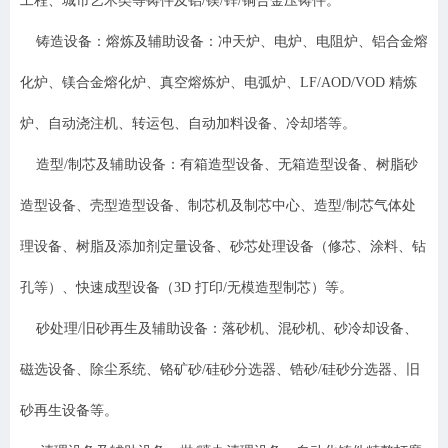
工程、城市艺术类等铸件及铝/镁/锌/铜合金压铸件。
铸造设备
：
熔炼及辅助设备：冲天炉、电炉、电阻炉、铝合金熔
化炉、镁合金熔化炉、真空熔炼炉、电弧炉、LF/AOD/VOD 精炼
炉、自动浇注机、转运包、自动加料设备、冷却塔等。
造型/制芯及辅助设备：有箱造型设备、无箱造型设备、树脂砂
造型设备、壳型造型设备、制芯机及制芯中心、造型/制芯气体处
理设备、树脂及添加剂定量设备、砂芯处理设备（修芯、涂料、钻
孔等）、快速成型设备（3D 打印/无模造型制芯）等。
砂处理/旧砂再生及辅助设备：落砂机、混砂机、砂冷却设备、
磁选设备、除尘系统、铬矿砂/硅砂分选器、锆砂/硅砂分选器、旧
砂再生设备等。