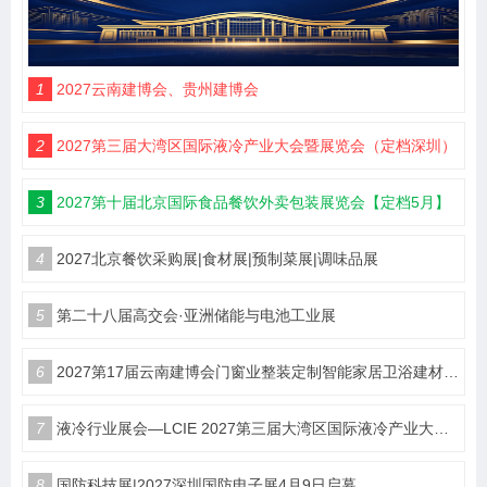
1
2027云南建博会、贵州建博会
2
2027第三届大湾区国际液冷产业大会暨展览会（定档深圳）
3
2027第十届北京国际食品餐饮外卖包装展览会【定档5月】
4
2027北京餐饮采购展|食材展|预制菜展|调味品展
5
第二十八届高交会·亚洲储能与电池工业展
6
2027第17届云南建博会门窗业整装定制智能家居卫浴建材展会
7
液冷行业展会—LCIE 2027第三届大湾区国际液冷产业大会暨展览会（深圳）
8
国防科技展|2027深圳国防电子展4月9日启幕