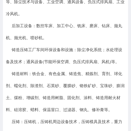
等、除尘技术与设备、工业空调、通风设备、负压式排风扇、工业
冷风机。
后加工设备：数控车床、加工中心、铣床、磨床、钻床、拋丸
机、抛光机、喷砂机。
铸造压铸工厂车间环保设备和设施：除尘净化系统；水处理设
备及技术；通风设备(节能环保空调、负压式排风扇、风机)等。
铸造材料
：
铁合金、有色金属、铸造焦、精炼剂、育剂、球化
剂、蠕化剂、除渣剂、石英砂、覆膜砂、铬铁矿砂、宝珠砂、膨润
土、煤粉、增碳剂、铸造用树脂、固化剂、涂料、铸造用耐火材
料、硅溶胶、蜡料、保温冒口、过滤器、钢丸、修补膏等。
压铸：压铸机，压铸机周边设备技术，压铸模具及技术，重力