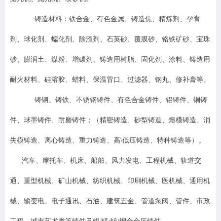
铸造材料：铁合金、有色金属、铸造焦、精炼剂、孕育
剂、球化剂、蠕化剂、除渣剂、石英砂、覆膜砂、铬铁矿砂、宝珠
砂、膨润土、煤粉、增碳剂、铸造用树脂、固化剂、涂料、铸造用
耐火材料、硅溶胶、蜡料、保温冒口、过滤器、钢丸、修补膏等。
铸钢、铸铁、不锈钢铸件、有色合金铸件、铝铸件、铜铸
件、球墨铸件、耐磨铸件；（精密铸造、砂型铸造、熔模铸造、消
失模铸造、离心铸造、重力铸造、高\低压铸造、特种铸造等）。
汽车、摩托车、机床、船舶、风力发电、工程机械、轨道交
通、重型机械、矿山机械、纺织机械、印刷机械、医机械、通用机
械、输变电、电子通讯、石油、建筑五金、管道泵阀、管件、市政