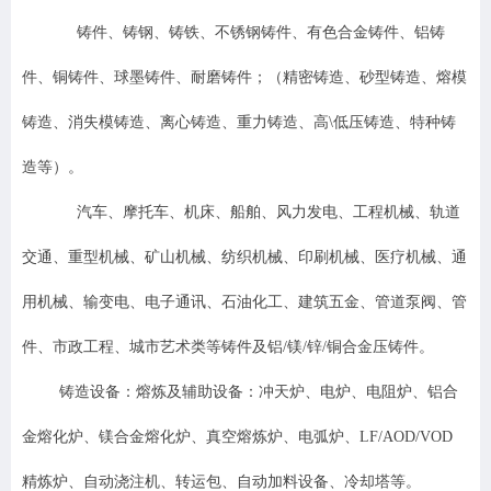
铸件、铸钢、铸铁、不锈钢铸件、有色合金铸件、铝铸
件、铜铸件、球墨铸件、耐磨铸件；（精密铸造、砂型铸造、熔模
铸造、消失模铸造、离心铸造、重力铸造、高\低压铸造、特种铸
造等）。
汽车、摩托车、机床、船舶、风力发电、工程机械、轨道
交通、重型机械、矿山机械、纺织机械、印刷机械、医疗机械、通
用机械、输变电、电子通讯、石油化工、建筑五金、管道泵阀、管
件、市政工程、城市艺术类等铸件及铝/镁/锌/铜合金压铸件。
铸造设备：熔炼及辅助设备：冲天炉、电炉、电阻炉、铝合
金熔化炉、镁合金熔化炉、真空熔炼炉、电弧炉、LF/AOD/VOD
精炼炉、自动浇注机、转运包、自动加料设备、冷却塔等。