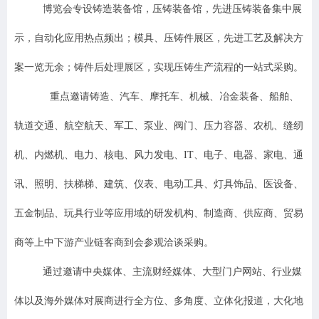
博览会专设铸造装备馆，压铸装备馆，先进压铸装备集中展
示，自动化应用热点频出；模具、压铸件展区，先进工艺及解决方
案一览无余；铸件后处理展区，实现压铸生产流程的一站式采购。
重点邀请铸造、汽车、摩托车、机械、冶金装备、船舶、
轨道交通、航空航天、军工、泵业、阀门、压力容器、农机、缝纫
机、内燃机、电力、核电、风力发电、IT、电子、电器、家电、通
讯、照明、扶梯梯、建筑、仪表、电动工具、灯具饰品、医设备、
五金制品、玩具行业等应用域的研发机构、制造商、供应商、贸易
商等上中下游产业链客商到会参观洽谈采购。
通过邀请中央媒体、主流财经媒体、大型门户网站、行业媒
体以及海外媒体对展商进行全方位、多角度、立体化报道，大化地