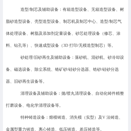
造型/制芯及辅助设备：有箱造型设备、无箱造型设备、树
脂砂造型设备、壳型造型设备、制芯机及制芯中心、造型/制芯气
体处理设备、树脂及添加剂定量设备、砂芯处理设备（修芯、涂
料、钻孔等）、快速成型设备（3D 打印/无模造型制芯）等。
砂处理/旧砂再生及辅助设备：落砂机、混砂机、砂冷却设
备、磁选设备、除尘系统、铬矿砂/硅砂分选器、锆砂/硅砂分选
器、旧砂再生设备等。
清理设备及辅助设备：抛/喷丸清理设备、自动化铸件精整
打磨设备、电化学清理设备等。
特种铸造设备：熔模铸造、消失模（实型）及V 法铸造、
金属型重力铸造、离心铸造、低压铸造、差压铸造等。