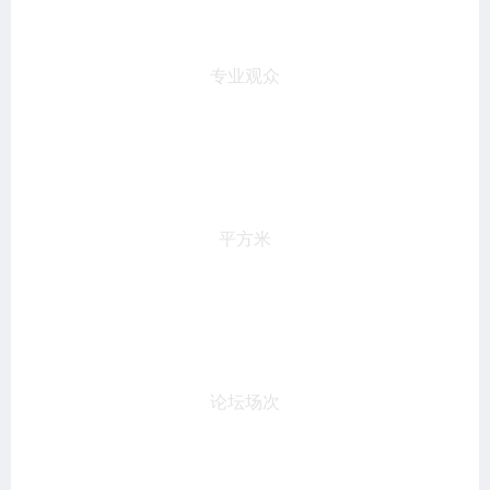
22,000
专业观众
20,000
平方米
15
论坛场次