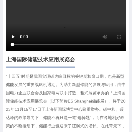
上海国际储能技术应用展览会
“十四五”时期是我国实现碳达峰目标的关键期和窗口期，也是新型
储能发展的重要战略机遇期。为助力新型储能的发展与应用，由中
国电力企业联合会及国家电网联手打造、雅式展览承办的「上海国
际储能技术应用展览会（以下简称ES Shanghai储能展）」将于20
23年11月15至17日于上海新国际博览中心隆重举办。碳中和、碳
达峰的政策导向下，储能不再只是一道“选择题”，而在各地利好政
策的不断推动下，储能行业也迎来了狂飙式的增长。在此背景下，