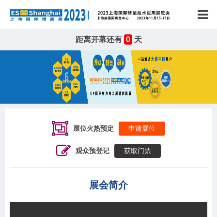
距离开幕还有
0
天
展位火热预定
申请展位
观众预登记
获取门票
展会简介