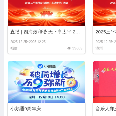
直播 | 四海致和谐 天下享太平 2025三平祖师文化民俗（非遗传承）活动
2025-12-25~2025-12-25
2025-12-25~2
福建
39689
漳州
小鹅通9周年庆
音乐人郑