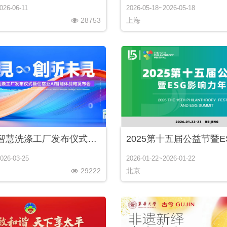
026-06-11
2026-05-18~2026-05-18
28753
上海
铂象净澜智慧洗涤工厂发布仪式暨住宿业AI智能体战略发布会
026-03-25
2026-01-22~2026-01-22
29222
北京