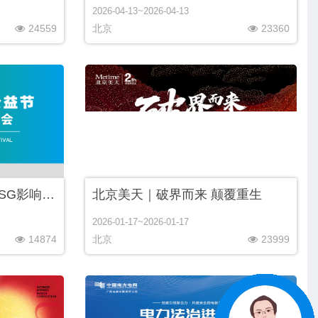
2026-04-13~2026-04-13
24559
北京
23360
2025第十五届公益节暨ESG影响力年会
北京美天｜破界而来 颠覆重生
2026-01-17~2026-01-17
14874
北京
23999