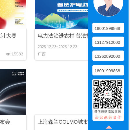
18001999868
设计大赛
电力法治进农村 普法护电助振兴
13127912000
2025-12-23~2025-12-23
15583
广西
37064
13262892000
18001999868
布会
上海森兰COLMO城市超级体验中心盛大启幕