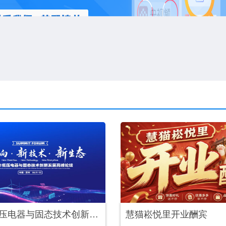
2026年低压电器与固态技术创新发展高峰论坛
慧猫崧悦里开业酬宾