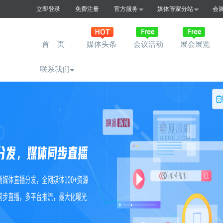
立即登录
免费注册
官方服务
媒体管家分站
会
首 页
媒体头条
会议活动
展会展览
联系我们