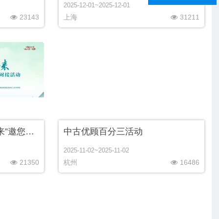
2025-12-01~2025-12-01
23143
上海
31211
直播｜“清新福建 沪往福来”邀您共赴山海
中古优顾百分三活动
2025-11-02~2025-11-02
21350
杭州
16486