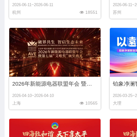
2026-06-11~2026-06-11
2026-06-11~2
杭州
18551
苏州
2026年新能源电器联盟年会 暨第七届“艾唯奖”颁奖典礼
2026-04-10~2026-04-10
2026-03-25~2
上海
10565
大理