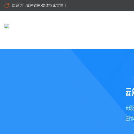
欢迎访问
媒体管家-媒体管家官网
！