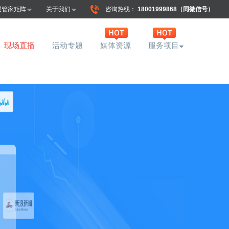
展管家矩阵
关于我们
咨询热线：
18001999868（同微信号）
现场直播
活动专题
媒体资源
服务项目