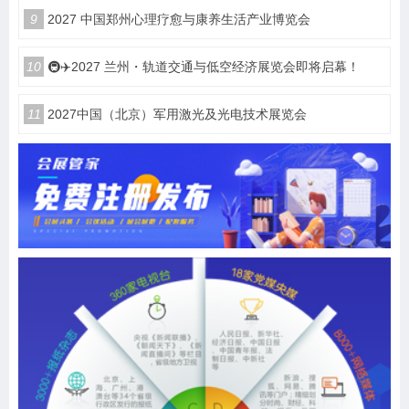
9
2027 中国郑州心理疗愈与康养生活产业博览会
10
🚇✈️2027 兰州・轨道交通与低空经济展览会即将启幕！
11
2027中国（北京）军用激光及光电技术展览会