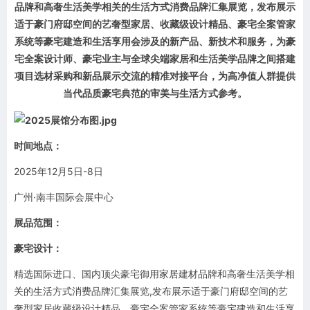
品牌和高奢生活美学相关的生活方式消费品牌汇集展览，发布展示
适于豪门府邸空间的艺奢型家居、收藏级设计精品、豪宅全案管家
系统等豪宅建造和生活享用会涉及的新产品、新技术和服务，为豪
宅全案设计师、豪宅业主与全球尖端家居和生活美学品牌之间搭建
项目选材采购和新品展示交流的精准对接平台，为高净值人群提供
当代品质豪宅典范的审美与生活方式参考。
时间地点：
2025年12月5日-8日
广州·南丰国际会展中心
展品范围：
豪宅设计：
精选国际进口、国内顶尖豪宅御用家居建材品牌和高奢生活美学相
关的生活方式消费品牌汇集展览,发布展示适于豪门府邸空间的艺
奢型家居收藏级设计精品、豪宅全案管家系统等豪宅建造和生活享