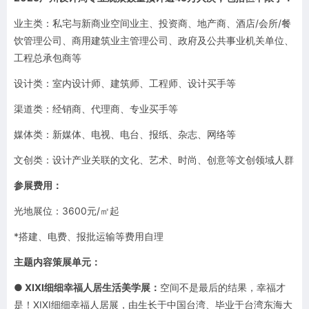
业主类：私宅与新商业空间业主、投资商、地产商、酒店/会所/餐
饮管理公司、商用建筑业主管理公司、政府及公共事业机关单位、
工程总承包商等
设计类：室内设计师、建筑师、工程师、设计买手等
渠道类：经销商、代理商、专业买手等
媒体类：新媒体、电视、电台、报纸、杂志、网络等
文创类：设计产业关联的文化、艺术、时尚、创意等文创领域人群
参展费用：
光地展位：3600元/㎡起
*搭建、电费、报批运输等费用自理
主题内容策展单元：
●
XIXI细细幸福人居生活美学展
：
空间不是最后的结果，幸福才
是！XIXI细细幸福人居展，由生长于中国台湾、毕业于台湾东海大