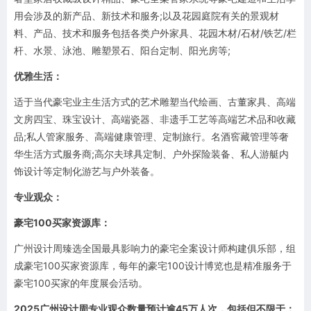
用会涉及的新产品、新技术和服务;以及花园庭院有关的景观材
料、产品、技术和服务包括各类户外家具、花园木材/石材/铁艺/栏
杆、水景、泳池、雕塑景石、阳台定制、阳光房等;
优雅生活：
适于当代豪宅业主生活方式的艺术雕塑当代绘画、古董家具、高端
文房四宝、珠宝设计、高端瓷器、非遗手工艺等高端艺术品和收藏
品;私人管家服务、高端健康管理、定制旅行。名酒窖藏管理等奢
华生活方式服务商;高尔夫球具定制、户外探险装备、私人游艇内
饰设计等定制化游艺与户外装备。
专业观众：
豪宅100买家资源库：
广州设计周臻选全国最具影响力的豪宅全案设计师构建俱乐部，组
成豪宅100买家资源库，每年的豪宅100设计博览也是精准服务于
豪宅100买家的年度展会活动。
2025广州设计周专业观众数量预计逾45万人次，包括但不限于：