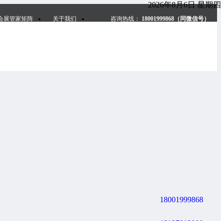
2026年8月6日 星期四
会展管家矩阵
关于我们
咨询热线：
18001999868（同微信号）
18001999868