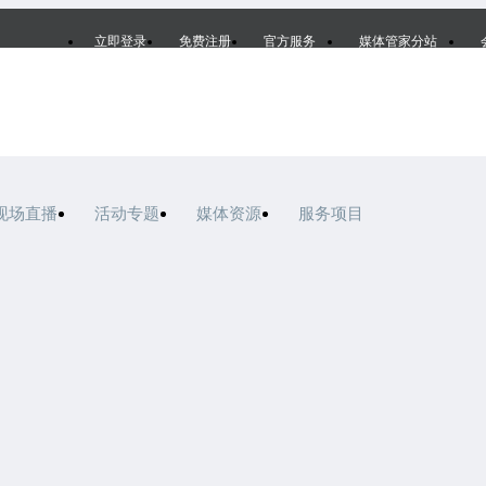
立即登录
免费注册
官方服务
媒体管家分站
现场直播
活动专题
媒体资源
服务项目