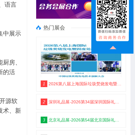
、语言
热门展会
集中展示
能厨房、
新的活
1
2026第八届上海国际垃圾焚烧发电暨固废处理技术展览会
,开源软
2
深圳礼品展-2026第34届深圳国际礼品及家居用品展览会
技术、新
3
北京礼品展-2026第54届北京国际礼品、赠品及家庭用品展览会