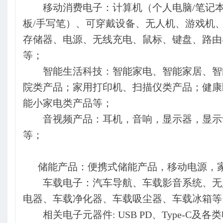
移动消费电子：计算机（个人电脑/笔记本
板/手写笔）、可穿戴设备、无人机、游戏机
存储器、电源、无线充电、鼠标、键盘、路由
等；
智能生活科技：智能家电、智能家居、智
院类产品；家用打印机、扫描仪类产品；健康
能小家电类产品等；
音视频产品：耳机，音响，显示器，显示
等；
储能产品：便携式储能产品，移动电源，
车载电子：汽车导航、车载影音系统、无
电器、车载净化器、车载吸尘器、车载冰箱等
相关电子元器件: USB PD、Type-