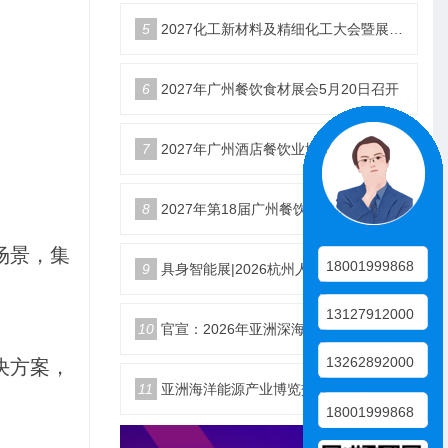
5
2027化工新材料及精细化工大会暨展览会定档苏州
6
2027年广州餐饮食材展会5月20日召开
7
2027年广州酒店餐饮业博览会|广州餐博会
8
2027年第18届广州餐饮食材展览会
场景，集
18001999868
9
具身智能展|2026杭州人形机器人展|仿生机器人展5月启幕
13127912000
10
官宣：2026年亚洲深海开发与海底作业装备博览交易会
13262892000
决方案，
11
亚洲海洋能源产业博览交易会2026年12月18日举办
18001999868