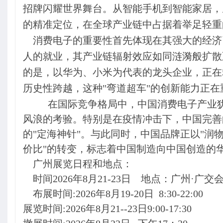
招牌闪耀世界舞台。从智能手机到智能家居，
的精准定位，在全球产业链中占据着举足轻重
消费电子的重要性首先体现在其强大的经济引
人的就业，其产业链辐射效应如同涟漪般扩散
的是，以华为、小米为代表的龙头企业，正在5
历史性跨越，这种"弯道超车"的创新能力正
在国际竞争格局中，中国消费电子产业
风浪的考验。特别是在疫情冲击下，中国完善
的"定海神针"。与此同时，中国品牌正以"润
价比"的转变，标志着中国制造向中国创造的
广州展览日程和地点：
时间
2026
年
8
月
21-23
日
地点：
广州
·
广交
布展时间
:2026
年
8
月
19-20
日
8:30-22:00
展览时间
:2026
年
8
月
21--23
日
9:00-17:30