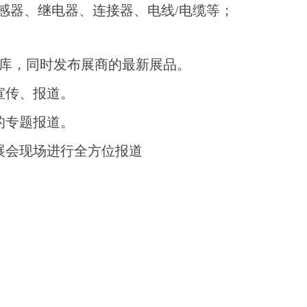
传感器、继电器、连接器、电线/电缆等；
库，同时发布展商的最新展品。
宣传、报道。
的专题报道。
展会现场进行全方位报道