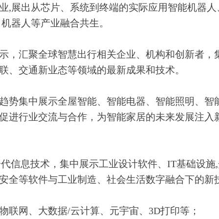
业,展出从芯片、系统到终端的实际应用智能机器人
、机器人等产业融合共生。
示，汇聚全球智慧出行相关企业、机构和创新者，
联、交通新业态等领域的最新成果和技术。
趋势集中展示全屋智能、智能电器、智能照明、智
促进行业交流与合作，为智能家居的未来发展注入
代信息技术，集中展示工业设计软件、IT基础设施
安全等软件与工业制造、社会生活数字融合下的新
物联网、大数据/云计算、元宇宙、3D打印等；