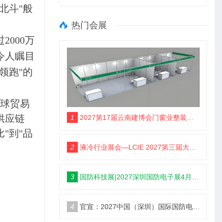
北斗"般
热门会展
000万
令人瞩目
领跑"的
球贸易
供应链
1
2027第17届云南建博会门窗业整装定制智能家居卫浴建材展会
"到"品
2
液冷行业展会—LCIE 2027第三届大湾区国际液冷产业大会暨展览会（深圳）
3
国防科技展|2027深圳国防电子展4月9日启幕
4
官宣：2027中国（深圳）国际国防电子博览会