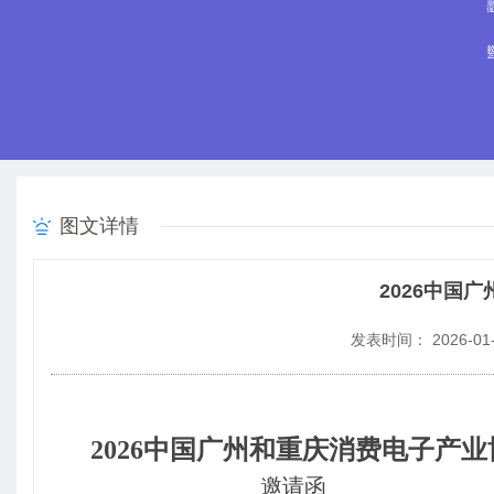
图文详情
2026中国
发表时间： 2026-01-
2026
中国广州和重庆消费电子产业
邀请函