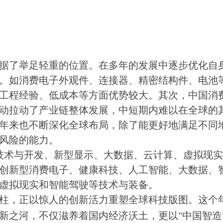
据了举足轻重的位置。在多年的发展中逐步优化自
。如消费电子外观件、连接器、精密结构件、电池
工程经验、低成本等方面优势较大。其次，中国消
动拉动了产业链整体发展，中短期内难以在全球的
年来也不断深化全球布局，除了能更好地满足不同
风险的能力。
技术与开发、新型显示、大数据、云计算、虚拟现实
创新型消费电子、健康科技、人工智能、大数据、
虚拟现实和智能驾驶等技术与装备。
柱，正以惊人的创新活力重塑全球科技版图。这个
新之河，不仅滋养着国内经济沃土，更以"中国智造