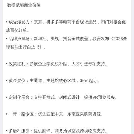
数据赋能商业价值
• 成交爆发力：京东、拼多多等电商平台现场选品，闭门对接会促
成百亿订单。
• 品牌声量场：新华社、央视、抖音全域覆盖，联合发布《2026全
球智能出行白皮书》。
• 政策红利：参展企业享免税补贴、人才引进专项支持。
• 黄金展位：主通道、主题馆核心区域，36㎡起订。
• 定制化展台：支持开放式、封闭式设计，提供VR预览服务。
• 一带一路专区：优先匹配中东、东南亚采购商资源。
• 多语种服务：提供翻译、商务洽谈室及跨境物流支持。