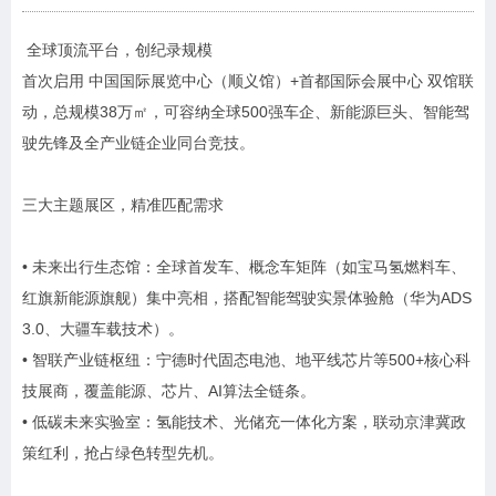
全球顶流平台，创纪录规模
首次启用 中国国际展览中心（顺义馆）+首都国际会展中心 双馆联
动，总规模38万㎡，可容纳全球500强车企、新能源巨头、智能驾
驶先锋及全产业链企业同台竞技。
三大主题展区，精准匹配需求
• 未来出行生态馆：全球首发车、概念车矩阵（如宝马氢燃料车、
红旗新能源旗舰）集中亮相，搭配智能驾驶实景体验舱（华为ADS
3.0、大疆车载技术）。
• 智联产业链枢纽：宁德时代固态电池、地平线芯片等500+核心科
技展商，覆盖能源、芯片、AI算法全链条。
• 低碳未来实验室：氢能技术、光储充一体化方案，联动京津冀政
策红利，抢占绿色转型先机。