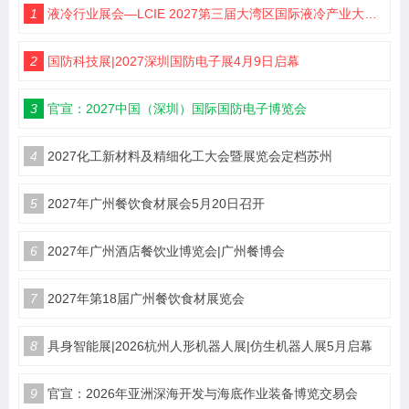
1
液冷行业展会—LCIE 2027第三届大湾区国际液冷产业大会暨展览会（深圳）
2
国防科技展|2027深圳国防电子展4月9日启幕
3
官宣：2027中国（深圳）国际国防电子博览会
4
2027化工新材料及精细化工大会暨展览会定档苏州
5
2027年广州餐饮食材展会5月20日召开
6
2027年广州酒店餐饮业博览会|广州餐博会
7
2027年第18届广州餐饮食材展览会
8
具身智能展|2026杭州人形机器人展|仿生机器人展5月启幕
9
官宣：2026年亚洲深海开发与海底作业装备博览交易会