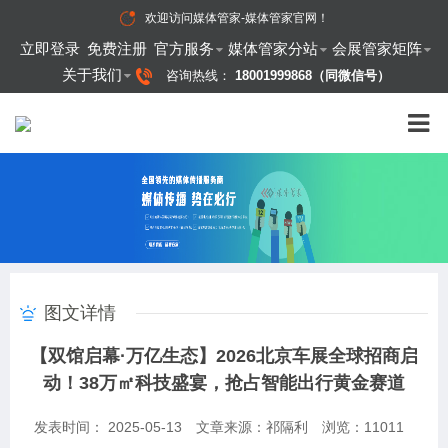
欢迎访问
媒体管家-媒体管家官网
！
立即登录
免费注册
官方服务
媒体管家分站
会展管家矩阵
关于我们
咨询热线：
18001999868（同微信号）
图文详情
【双馆启幕·万亿生态】2026北京车展全球招商启
动！38万㎡科技盛宴，抢占智能出行黄金赛道
发表时间： 2025-05-13
文章来源：祁隔利
浏览：
11011