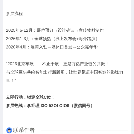
参展流程
2025年5-12月：展位预订→设计确认→宣传物料制作
2026年1-3月：全球预热（线上发布会+海外路演）
2026年4月：展商入驻→媒体日首发→公众嘉年华
“2026北京车展——不止于展，更是万亿产业链的共振！
与全球巨头共绘智能出行新版图，让世界见证中国智造的巅峰力
量！”
立即行动，锁定全球C位！
参展热线：李经理 l3O 52Ol OlO9（微信同号）
联系作者