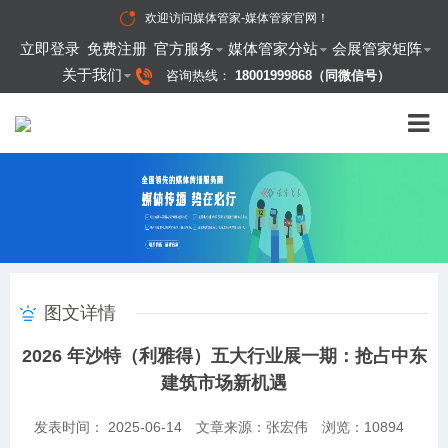
欢迎访问
媒体管家-媒体管家官网
！
立即登录
免费注册
官方服务
媒体管家分站
会展管家矩阵
关于我们
咨询热线：
18001999868（同微信号）
图文详情
2026 年沙特（利雅得）五大行业展一期：抢占中东
建筑市场新机遇
发表时间： 2025-06-14
文章来源：张宏伟
浏览：
10894