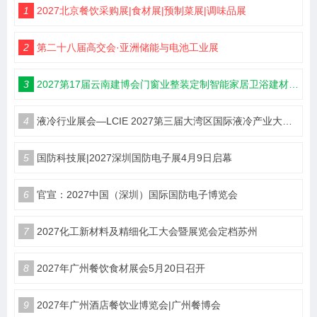
1
2027北京餐饮采购展|食材展|预制菜展|调味品展
2
第二十八届高交会·亚洲储能与电池工业展
3
2027第17届云南建博会门窗业整装定制智能家居卫浴建材展会
4
液冷行业展会—LCIE 2027第三届大湾区国际液冷产业大会暨展览会（深圳）
5
国防科技展|2027深圳国防电子展4月9日启幕
6
官宣：2027中国（深圳）国际国防电子博览会
7
2027化工新材料及精细化工大会暨展览会定档苏州
8
2027年广州餐饮食材展会5月20日召开
9
2027年广州酒店餐饮业博览会|广州餐博会