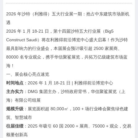
2026 年沙特（利雅得）五大行业展一期：抢占中东建筑市场新机
遇
2026 年 1 月 18-21 日，第十四届沙特五大行业展（Big5
Construct Saudi）将在利雅得前沿博览中心盛大启幕！作为沙特
最具影响力的行业盛会，本届展会预计吸引超 2500 家展商、
80000 名专业观众，携手华信聚鲨展览，共拓万亿级建筑市场蓝
海！
一、展会核心亮点速览
时间地点
：2026 年 1 月 18-21 日 | 利雅得前沿博览中心
主办实力
：DMG 集团主办，沙特政府背书，华信聚鲨展览（上
海）有限公司组展
规模升级
：展览面积超 80,000㎡，100 + 场行业峰会聚焦绿色建
筑、智慧城市
往届佳绩
：2025 年吸引 60 国 2000 + 展商、75000 + 观众，交易
额屡创新高