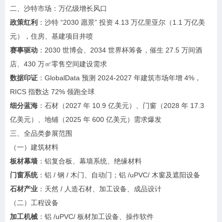
二、沙特市场：万亿级增长风口
政策红利
：沙特 “2030 愿景” 投资 4.13 万亿里亚尔（1.1 万亿美
元），住房、基建项目井喷
赛事驱动
：2030 世博会、2034 世界杯筹备，催生 27.5 万间酒
店、430 万㎡零售空间建设需求
数据印证
：GlobalData 预测 2024-2027 年建筑市场年增 4%，
RICS 指数达 72% 领跑全球
细分蓝海
：石材（2027 年 10.9 亿美元）、门窗（2028 年 17.3
亿美元）、地铺（2025 年 600 亿美元）需求爆发
三、全品类参展范围
（一）建筑材料
板材幕墙
：铝复合板、幕墙系统、绝缘材料
门窗系统
：铝 / 钢 / 木门、自动门；铝 /uPVC/ 木窗及遮阳设备
石材产业
：天然 / 人造石材、加工设备、成品设计
（二）工程设备
加工机械
：铝 /uPVC/ 板材加工设备、操作软件