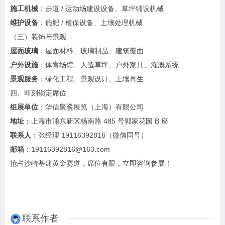
施工机械
：步道 / 运动场建设设备、草坪铺设机械
维护设备
：施肥 / 植保设备、土壤处理机械
（三）装饰与景观
屋面玻璃
：屋面材料、玻璃制品、建筑覆面
户外设施
：体育场馆、人造草坪、户外家具、灌溉系统
景观服务
：绿化工程、景观设计、土壤再生
四、即刻锁定席位
组展单位
：华信聚鲨展览（上海）有限公司
地址
：上海市浦东新区杨南路 485 号郭家花园 B 座
联系人
：张经理 19116392816（微信同号）
邮箱
：
19116392816@163.com
抢占沙特基建黄金赛道，席位有限，立即咨询参展！
联系作者