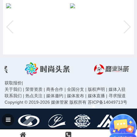
获取报价
|
关于我们
|
荣誉资质
|
商务合作
|
全国分支
|
版权声明
|
媒体入驻
联系我们
|
热点关注
|
媒体邀约
|
媒体发布
|
媒体直播
|
寻求报道
Copyright © 2019-2026 媒体管家 版权所有
苏ICP备14049713号
声明：本站信息均由会员发布，网站已尽严格审核义务，请您做任何行动前务必再次与组织方