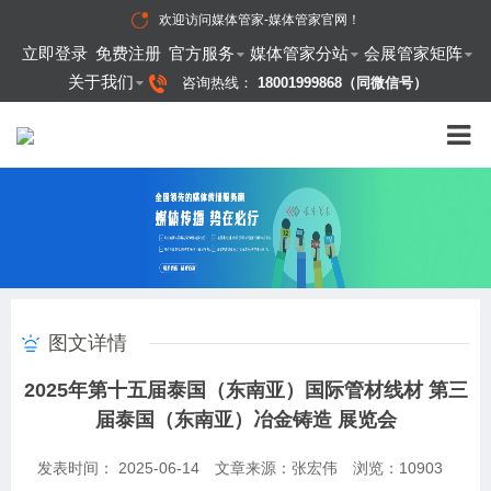
欢迎访问
媒体管家-媒体管家官网
！
立即登录
免费注册
官方服务
媒体管家分站
会展管家矩阵
关于我们
咨询热线：
18001999868（同微信号）
图文详情
2025年第十五届泰国（东南亚）国际管材线材 第三
届泰国（东南亚）冶金铸造 展览会
发表时间： 2025-06-14
文章来源：张宏伟
浏览：
10903