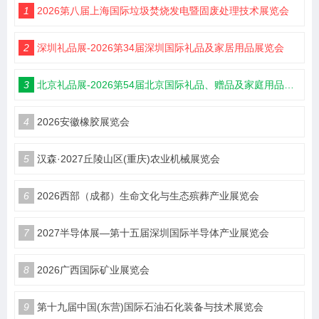
1
2026第八届上海国际垃圾焚烧发电暨固废处理技术展览会
2
深圳礼品展-2026第34届深圳国际礼品及家居用品展览会
3
北京礼品展-2026第54届北京国际礼品、赠品及家庭用品展览会
4
2026安徽橡胶展览会
5
汉森·2027丘陵山区(重庆)农业机械展览会
6
2026西部（成都）生命文化与生态殡葬产业展览会
7
2027半导体展—第十五届深圳国际半导体产业展览会
8
2026广西国际矿业展览会
9
第十九届中国(东营)国际石油石化装备与技术展览会