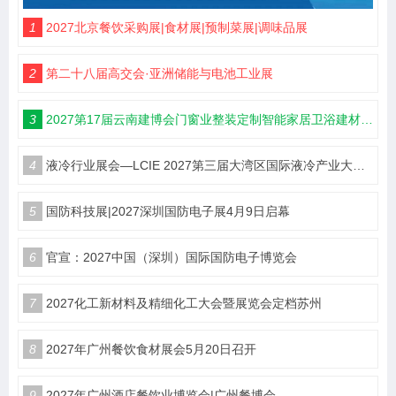
1
2027北京餐饮采购展|食材展|预制菜展|调味品展
2
第二十八届高交会·亚洲储能与电池工业展
3
2027第17届云南建博会门窗业整装定制智能家居卫浴建材展会
4
液冷行业展会—LCIE 2027第三届大湾区国际液冷产业大会暨展览会（深圳）
5
国防科技展|2027深圳国防电子展4月9日启幕
6
官宣：2027中国（深圳）国际国防电子博览会
7
2027化工新材料及精细化工大会暨展览会定档苏州
8
2027年广州餐饮食材展会5月20日召开
9
2027年广州酒店餐饮业博览会|广州餐博会