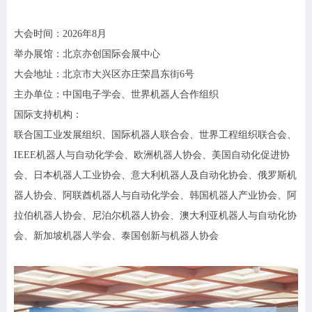
大
会时间：
20
26
年
8月
举办展馆：北京亦创国际会展中心
大
会地址：北京市大兴区亦庄荣昌东街
6号
主办单位：中国电子学会
、世界机器人合作组织
国际支持机构：
联合国工业发展组织
、国际机器人联合会、世界工程组织联合会、
IEEE机器人与自动化学会、欧洲机器人协会、美国自动化促进协
会
、
日本机器人工业协会、意大利机器人及自动化协会、俄罗斯机
器人协会、阿联酋机器人与自动化学会
、
韩国机器人产业协会、阿
拉伯机器人协会、尼泊尔机器人协会
、澳大利亚机器人与自动化协
会、
新加坡机器人学会
、泰国创新与机器人协会