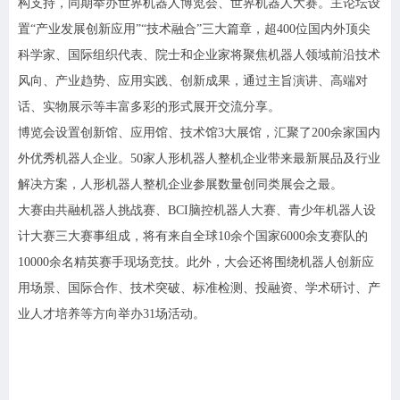
构支持，同期举办世界机器人博览会、世界机器人大赛。主论坛设
置“产业发展创新应用”“技术融合”三大篇章，超400位国内外顶尖
科学家、国际组织代表、院士和企业家将聚焦机器人领域前沿技术
风向、产业趋势、应用实践、创新成果，通过主旨演讲、高端对
话、实物展示等丰富多彩的形式展开交流分享。
博览会设置创新馆、应用馆、技术馆
3
大展馆，汇聚了
200余家国内
外优秀机器人企业。50家人形机器人整机企业带来最新展品及行业
解决方案，人形机器人整机企业参展数量创同类展会之最。
大赛由共融机器人挑战赛、
BCI脑控机器人大赛、青少年机器人设
计大赛三大赛事组成，将有来自全球10余个国家6000余支赛队的
10000余名精英赛手现场竞技。此外，大会还将围绕机器人创新应
用场景、国际合作、技术突破、标准检测、投融资、学术研讨、产
业人才培养等方向举办31场活动。