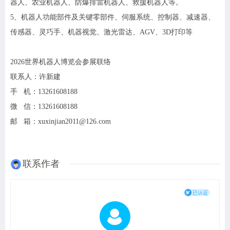
器人、农业机器人、防爆排雷机器人、救援机器人等。
5、
机器人功能部件及关键零部件、伺服系统、控制器、减速器、
传感器、
灵巧手、
机器视觉、激光雷达、
AGV
、
3D打印等
2026
世界机器人
博览会
参展联络
联系人：许新建
手
机：
13261608188
微
信：
13261608188
邮
箱：
xuxinjian2011@126.com
联系作者