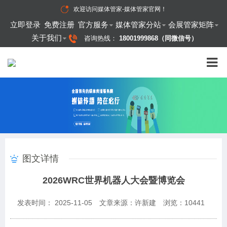
欢迎访问
媒体管家-媒体管家官网
！
立即登录
免费注册
官方服务
媒体管家分站
会展管家矩阵
关于我们
咨询热线：
18001999868（同微信号）
图文详情
2026WRC世界机器人大会暨博览会
发表时间： 2025-11-05
文章来源：许新建
浏览：
10441