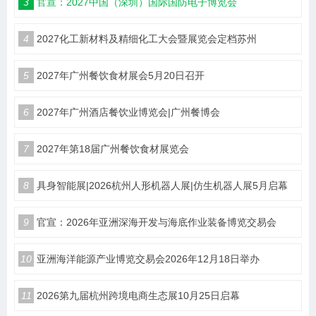
3
官宣：2027中国（深圳）国际国防电子博览会
4
2027化工新材料及精细化工大会暨展览会定档苏州
5
2027年广州餐饮食材展会5月20日召开
6
2027年广州酒店餐饮业博览会|广州餐博会
7
2027年第18届广州餐饮食材展览会
8
具身智能展|2026杭州人形机器人展|仿生机器人展5月启幕
9
官宣：2026年亚洲深海开发与海底作业装备博览交易会
10
亚洲海洋能源产业博览交易会2026年12月18日举办
11
2026第九届杭州跨境电商生态展10月25日启幕