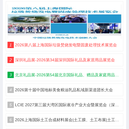
1
2026第八届上海国际垃圾焚烧发电暨固废处理技术展览会
2
深圳礼品展-2026第34届深圳国际礼品及家居用品展览会
3
北京礼品展-2026第54届北京国际礼品、赠品及家庭用品展览会
4
2026第十届中国地标美食粮油乳品私域新渠道团长大会
5
LCIE 2027第三届大湾区国际液冷产业大会暨展览会（深圳）
6
2026上海国际土工合成材料展会|土工膜、土工布展|土工合成材料仪器、设备展览会