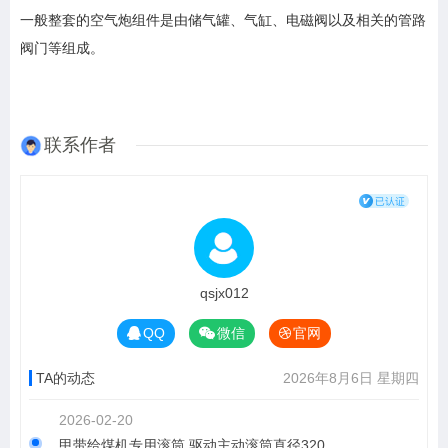
一般整套的空气炮组件是由储气罐、气缸、电磁阀以及相关的管路
阀门等组成。
联系作者
qsjx012
QQ
微信
官网
TA的动态
2026年8月6日 星期四
2026-02-20
甲带给煤机专用滚筒 驱动主动滚筒直径320