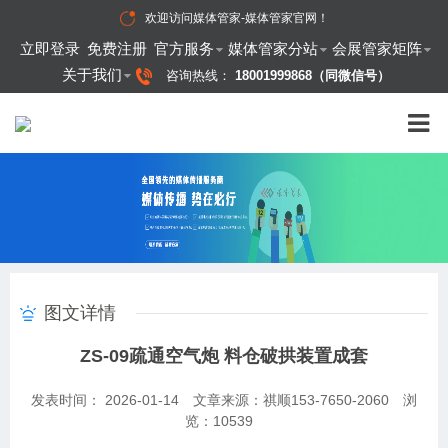
欢迎访问
媒体管家-媒体管家官网
！
立即登录
免费注册
官方服务
媒体管家分站
会展管家矩阵
关于我们
咨询热线：
18001999868（同微信号）
图文详情
ZS-09疏通空气炮 料仓破拱装置成套
发表时间： 2026-01-14
文章来源：祺顺153-7650-2060
浏
览：
10539