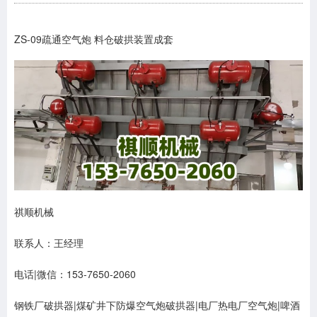
ZS-09疏通空气炮 料仓破拱装置成套
祺顺机械
联系人：王经理
电话|微信：153-7650-2060
钢铁厂破拱器|煤矿井下防爆空气炮破拱器|电厂热电厂空气炮|啤酒