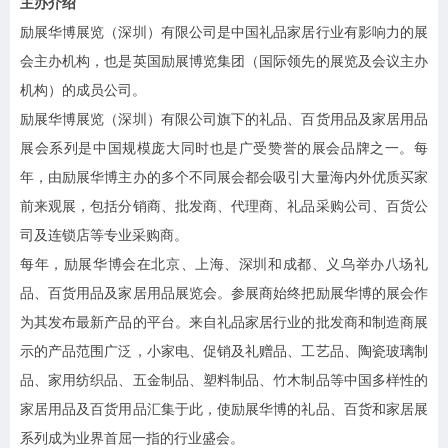
主办介绍
励展华博展览（深圳）有限公司是中国礼品家居行业有影响力的展
会主办机构，也是英国励展博览集团（国际领先的展览及会议主办
机构）的成员公司。
励展华博展览（深圳）有限公司旗下的礼品、百货用品及家居用品
展会系列是中国规模庞大同时也是广受赞誉的展会品牌之一。每
年，由励展华博主办的多个不同展会都会吸引大量海内外优质买家
前来观展，包括分销商、批发商、代理商、礼品采购公司、百货公
司及连锁店等专业采购商。
每年，励展华博会在北京、上海、深圳和成都、义乌举办八场礼
品、百货用品及家居用品展览会。参展商始终把励展华博的展会作
为其发布最新产品的平台。来自礼品家居行业的批发商和制造商展
示的产品范围广泛，小家电、促销及礼赠品、工艺品、陶瓷玻璃制
品、家用纺织品、五金制品、塑料制品、竹木制品等中国多样性的
家居用品及百货用品汇集于此，使励展华博的礼品、百货和家居展
系列成为业界首屈一指的行业盛会。