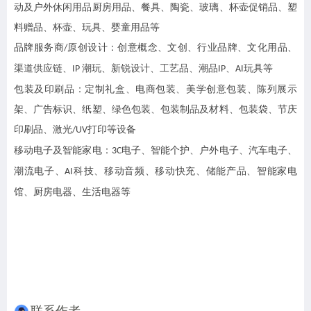
动及户外休闲用品厨房用品、餐具、陶瓷、玻璃、杯壶促销品、塑
料赠品、杯壶、玩具、婴童用品等
品牌服务商
原创设计：创意概念、文创、行业品牌、文化用品、
/
渠道供应链、
潮玩、新锐设计、工艺品、潮品
、
玩具等
IP
IP
AI
包装及印刷品：定制礼盒、电商包装、美学创意包装、陈列展示
架、广告标识、纸塑、绿色包装、包装制品及材料、包装袋、节庆
印刷品、激光
打印等设备
/UV
移动电子及智能家电：
电子、智能个护、户外电子、汽车电子、
3C
潮流电子、
科技、移动音频、移动快充、储能产品、智能家电
AI
馆、厨房电器、生活电器等