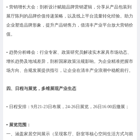
• 营销增长大会：剖析设计赋能品牌营销逻辑，分享从产品包装到
展厅陈列的品牌价值传递策略，以及线上平台流量转化经验。助力
企业塑造品牌形象，提升产品销售力，借清丰产业平台放大营销价
值。
• 趋势分析峰会：行业专家、政策研究员解读实木家具市场动态、
增长趋势及地域差异，剖析国家政策法规影响。为企业精准把握市
场方向、合规发展提供指引，让企业在清丰产业浪潮中稳舵前行。
四、日程与展览，多维展现产业生态
• 日程安排：9月21-23日布展，24-26日展览，26日16:00后撤展；
• 展览范围：
一、涵盖家居空间展示（呈现客厅、卧室等核心空间生活方式与前