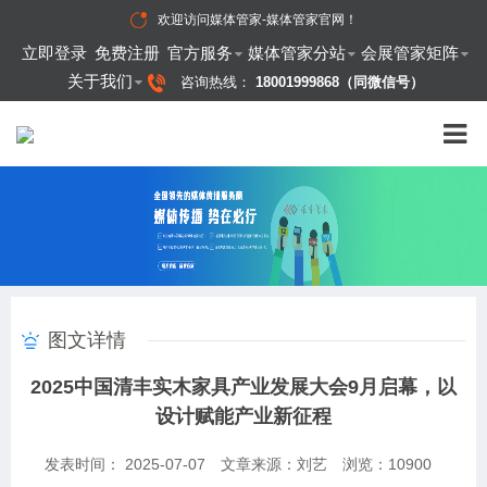
欢迎访问
媒体管家-媒体管家官网
！
立即登录
免费注册
官方服务
媒体管家分站
会展管家矩阵
关于我们
咨询热线：
18001999868（同微信号）
图文详情
2025中国清丰实木家具产业发展大会9月启幕，以
设计赋能产业新征程
发表时间： 2025-07-07
文章来源：刘艺
浏览：
10900