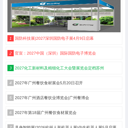
1
国防科技展|2027深圳国防电子展4月9日启幕
2
官宣：2027中国（深圳）国际国防电子博览会
3
2027化工新材料及精细化工大会暨展览会定档苏州
4
2027年广州餐饮食材展会5月20日召开
5
2027年广州酒店餐饮业博览会|广州餐博会
6
2027年第18届广州餐饮食材展览会
7
具身智能展|2026杭州人形机器人展|仿生机器人展5月启幕