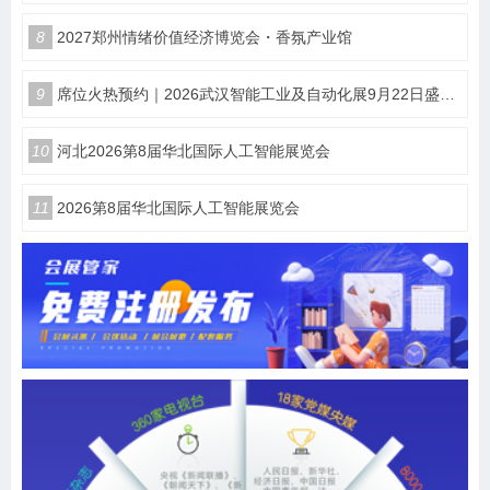
8
2027郑州情绪价值经济博览会・香氛产业馆
9
席位火热预约｜2026武汉智能工业及自动化展9月22日盛大开幕
10
河北2026第8届华北国际人工智能展览会
11
2026第8届华北国际人工智能展览会