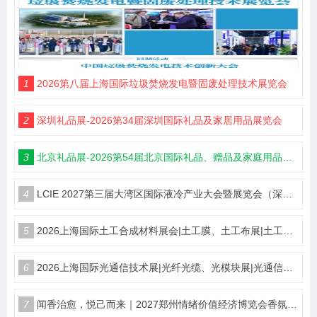
1
2026第八届上海国际垃圾焚烧发电暨固废处理技术展览会
2
深圳礼品展-2026第34届深圳国际礼品及家居用品展览会
3
北京礼品展-2026第54届北京国际礼品、赠品及家庭用品展览会
4
LCIE 2027第三届大湾区国际液冷产业大会暨展览会（深圳）
5
2026上海国际土工合成材料展会|土工膜、土工布展|土工合成材料仪器、设备展览会
6
2026上海国际光通信技术展|光纤光缆、光模块展|光通信设备展览会
7
闻香治愈，悦己而来｜2027郑州情绪价值经济博览会香氛产业馆