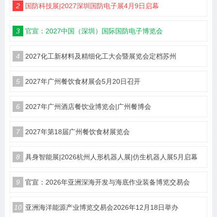
2
国防科技展|2027深圳国防电子展4月9日启幕
3
官宣：2027中国（深圳）国际国防电子博览会
4
2027化工新材料及精细化工大会暨展览会定档苏州
5
2027年广州餐饮食材展会5月20日召开
6
2027年广州酒店餐饮业博览会|广州餐博会
7
2027年第18届广州餐饮食材展览会
8
具身智能展|2026杭州人形机器人展|仿生机器人展5月启幕
9
官宣：2026年亚洲深海开发与海底作业装备博览交易会
10
亚洲海洋能源产业博览交易会2026年12月18日举办