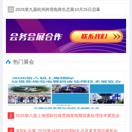
11
2026第九届杭州跨境电商生态展10月25日启幕
热门展会
1
2026第八届上海国际垃圾焚烧发电暨固废处理技术展览会
2
深圳礼品展-2026第34届深圳国际礼品及家居用品展览会