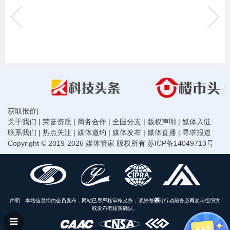
获取报价
|
关于我们
|
荣誉资质
|
商务合作
|
全国分支
|
版权声明
|
媒体入驻
联系我们
|
热点关注
|
媒体邀约
|
媒体发布
|
媒体直播
|
寻求报道
Copyright © 2019-2026 媒体管家 版权所有
苏ICP备14049713号
声明：本站信息均由会员发布，网站已尽严格审核义务，请您做任何行动前务必再次与组织方
或发布者核实确认。