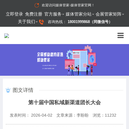
欢迎访问
媒体管家-媒体管家官网
！
立即登录
免费注册
官方服务
媒体管家分站
会展管家矩阵
关于我们
咨询热线：
18001999868（同微信号）
图文详情
第十届中国私域新渠道团长大会
发表时间： 2026-04-02
文章来源：李盼盼
浏览：
11232