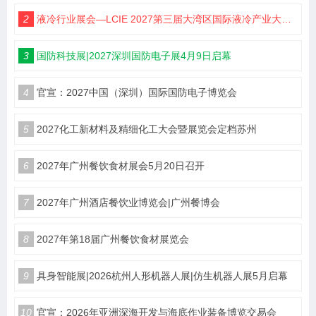
2
液冷行业展会—LCIE 2027第三届大湾区国际液冷产业大会暨展览会（深圳）
3
国防科技展|2027深圳国防电子展4月9日启幕
4
官宣：2027中国（深圳）国际国防电子博览会
5
2027化工新材料及精细化工大会暨展览会定档苏州
6
2027年广州餐饮食材展会5月20日召开
7
2027年广州酒店餐饮业博览会|广州餐博会
8
2027年第18届广州餐饮食材展览会
9
具身智能展|2026杭州人形机器人展|仿生机器人展5月启幕
10
官宣：2026年亚洲深海开发与海底作业装备博览交易会