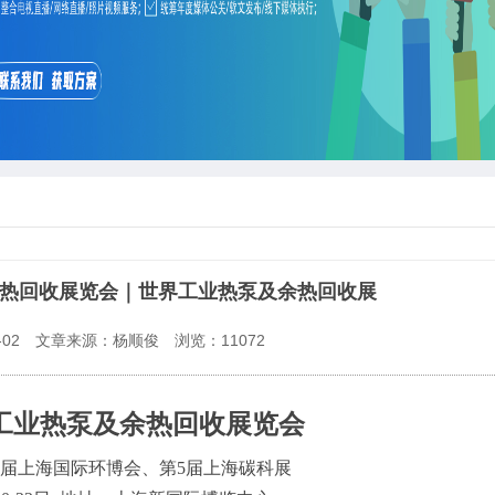
及余热回收展览会｜世界工业热泵及余热回收展
02
文章来源：杨顺俊
浏览：
11072
际工业热泵及余热回收展览会
届
上海国际环博会
、第
5届上海碳科展