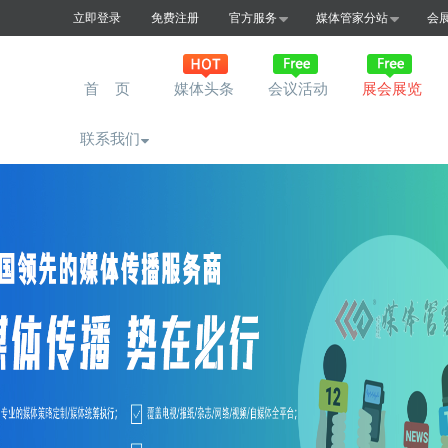
立即登录
免费注册
官方服务
媒体管家分站
会
首 页
媒体头条
会议活动
展会展览
联系我们