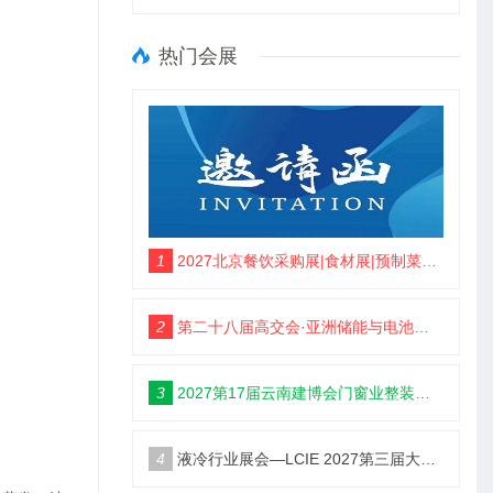
热门会展
1
2027北京餐饮采购展|食材展|预制菜展|调味品展
2
第二十八届高交会·亚洲储能与电池工业展
3
2027第17届云南建博会门窗业整装定制智能家居卫浴建材展会
4
液冷行业展会—LCIE 2027第三届大湾区国际液冷产业大会暨展览会（深圳）