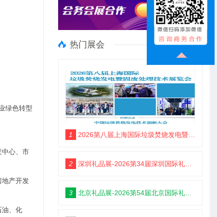
热门展会
业绿色转型
1
2026第八届上海国际垃圾焚烧发电暨固废处理技术展览会
废中心、市
2
深圳礼品展-2026第34届深圳国际礼品及家居用品展览会
房地产开发
3
北京礼品展-2026第54届北京国际礼品、赠品及家庭用品展览会
石油、化