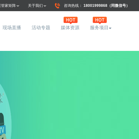
展管家矩阵
关于我们
咨询热线：
18001999868（同微信号）
现场直播
活动专题
媒体资源
服务项目