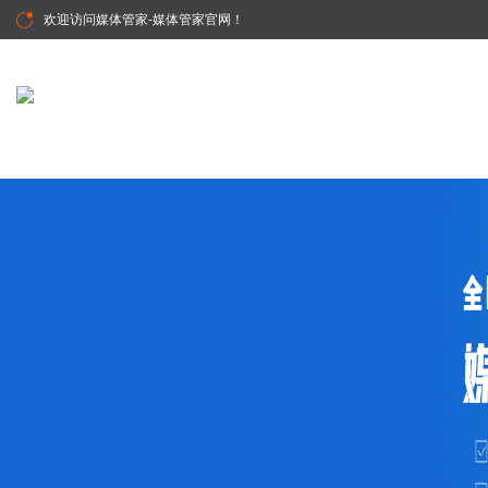
欢迎访问
媒体管家-媒体管家官网
！