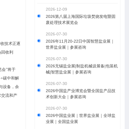
2026-12-09
2026第八届上海国际垃圾焚烧发电暨固
废处理技术展览会
2026-07-30
2026年11月20-22日中国智慧盐业展｜
回收技术正逐
世界盐业展｜参展咨询
热回收利
2026-07-30
2026无锡盐业展|制盐机械设展备|包装机
览会”将于
械|智慧盐业展｜参展咨询
备+碳中和解
2026-07-30
与设备，余
2026中国盐产业博览会暨全国盐产品技
术交流和产
术创新大会｜参展咨询
2026-07-30
2026中国盐业展｜世界盐业展｜全球盐
业展｜全国盐业展