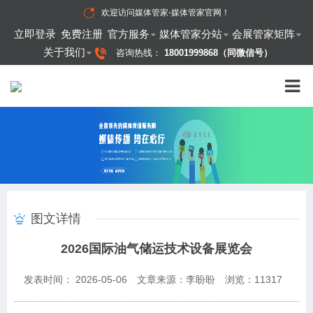
欢迎访问
媒体管家-媒体管家官网
！
立即登录
免费注册
官方服务
媒体管家分站
会展管家矩阵
关于我们
咨询热线：
18001999868（同微信号）
图文详情
2026国际油气储运技术设备展览会
发表时间： 2026-05-06
文章来源：李盼盼
浏览：
11317