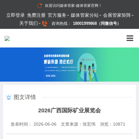
欢迎访问
媒体管家-媒体管家官网
！
立即登录
免费注册
官方服务
媒体管家分站
会展管家矩阵
关于我们
咨询热线：
18001999868（同微信号）
图文详情
2026广西国际矿业展览会
发表时间： 2026-06-06
文章来源：张宏伟
浏览：
10871