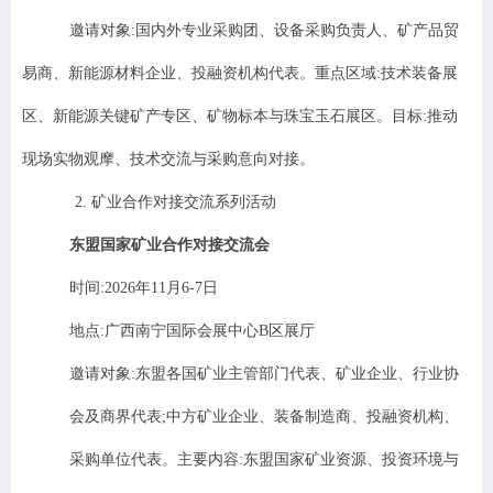
邀请对象
:
国内外专业采购团、设备采购负责人、矿产品贸
易商、新能源材料企业、投融资机构代表。重点区域
:
技术装备展
区、新能源关键矿产专区、矿物标本与珠宝玉石展区。目标
:
推动
现场实物观摩、技术交流与采购意向对接。
2.
矿业合作对接交流系列活动
东盟国家矿业合作对接交流会
时间
:2026
年
11
月
6-7
日
地点
:
广西南宁国际会展中心
B
区展厅
邀请对象
:
东盟各国矿业主管部门代表、矿业企业、行业协
会及商界代表
;
中方矿业企业、装备制造商、投融资机构、
采购单位代表。主要内容
:
东盟国家矿业资源、投资环境与