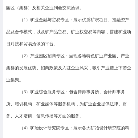
园区（集群）及相关企业到会交流洽谈。
（
1
）
矿业金融与贸易
专
区：
展示优质矿权项目、投融资产
品及合作模式，
以及矿产品贸易、矿业权交易等内容，搭建矿业项
目对接和贸易洽谈的平台。
（
2
）产业园区招商专区：呈现各地特色矿业产业园、产业
集群的发展优势、招商政策及入驻企业风采，吸引产业链上下游企
业集聚。
（
3
）
矿业综合服务
专
区：包含律师事务所、会计师事务
所、培训机构、矿业媒体等服务机构，为矿业企业提供法律、财
务、人才培训、信息传播等方面的服务。
（
4
）
矿冶设计研究院
专
区：展示各大矿冶设计研究院的科