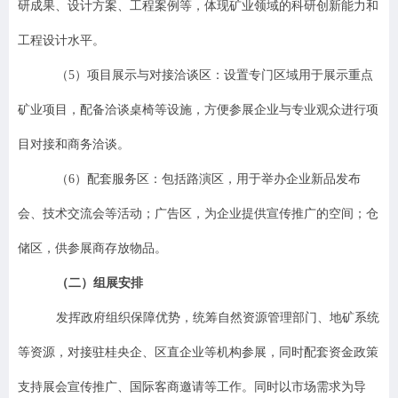
研成果、设计方案、工程案例等，体现矿业领域的科研创新能力和
工程设计水平。
（
5
）
项目展示与对接洽谈区：设置专门区域用于展示重点
矿业项目，配备洽谈桌椅等设施，方便参展企业与专业观众进行项
目对接和商务洽谈。
（
6
）
配套服务区：包括路演区，用于举办企业新品发布
会、技术交流会等活动；广告区，为企业提供宣传推广的空间；仓
储区，供参展商存放物品。
（二）组展
安排
发挥政府组织保障优势，统筹自然资源管理部门、地矿系统
等资源，对接驻桂央企、区直企业等机构参展，同时配套资金政策
支持展会宣传推广
、
国际客商邀请等工作。
同时
以市场需求为导