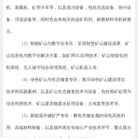
机、装载机、矿用卡车等，以及选冶设备，包括洗选设备、筛分设
备、浮选设备等，同时也会有相关的选矿药剂、耐磨材料等耗材展
示。
（
3
）
智能矿山与数字化
专
区：呈现智慧矿山建设成果、矿
山信息化与数字化解决方案，如矿用
5G
应用技术、矿山智能化控
制系统、无人值守综合管理系统、矿山机器人等。
（
4
）
绿色矿山与生态修复
专
区：展示绿色矿山建设理念、
技术和实践案例，以及矿山生态修复技术与设备，包括尾矿处理与
综合利用技术、矿山废弃物废水处理设备、土地复垦技术等。
（
5
）
新能源关键矿产
专
区
：
聚焦关键金属的绿色高效利
用、高端材料制备，以及循环再生等核心产业技术环节，重点展示