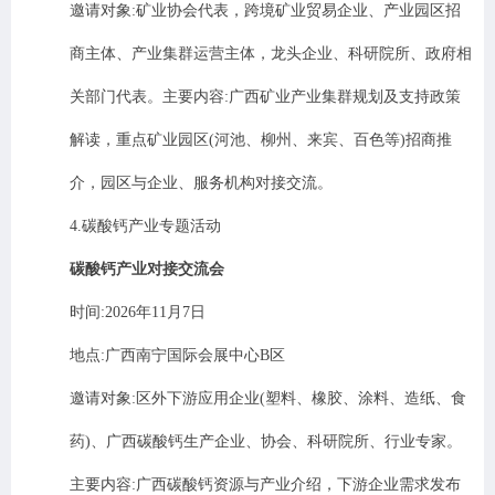
邀请对象
:
矿业协会代表，跨境矿业贸易企业、产业园区招
商主体、产业集群运营主体，龙头企业、科研院所、政府相
关部门代表。主要内容
:
广西矿业产业集群规划及支持政策
解读，重点矿业园区
(
河池、柳州、来宾、百色等
)
招商推
介，园区与企业、服务机构对接交流。
4.
碳酸钙产业专题活动
碳酸钙产业对接交流会
时间
:2026
年
11
月
7
日
地点
:
广西南宁国际会展中心
B
区
邀请对象
:
区外下游应用企业
(
塑料、橡胶、涂料、造纸、食
药
)
、广西碳酸钙生产企业、协会、科研院所、行业专家。
主要内容
:
广西碳酸钙资源与产业介绍，下游企业需求发布