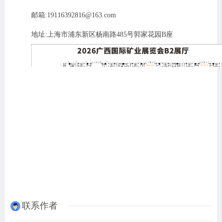
邮箱
:
19116392816@163.com
地址
:
上海市浦东新区杨南路
485
号郭家花园
B
座
联系作者