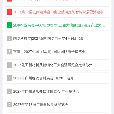
2
2027第17届云南建博会门窗业整装定制智能家居卫浴建材展会
3
液冷行业展会—LCIE 2027第三届大湾区国际液冷产业大会暨展览会（深圳）
4
国防科技展|2027深圳国防电子展4月9日启幕
5
官宣：2027中国（深圳）国际国防电子博览会
6
2027化工新材料及精细化工大会暨展览会定档苏州
7
2027年广州餐饮食材展会5月20日召开
8
2027年广州酒店餐饮业博览会|广州餐博会
9
2027年第18届广州餐饮食材展览会