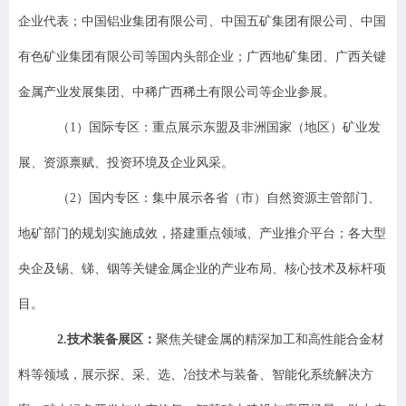
企业代表；中国铝业集团有限公司、中国五矿集团有限公司、中国
有色矿业集团有限公司等国内头部企业；广西地矿集团、广西关键
金属产业发展集团
、中
稀
广西稀土有限公司等企业参展。
（
1
）国际专区
：重点展示东盟及非洲国家（地区）矿业发
展、资源禀赋、投资环境及企业风采。
（
2
）国内专区
：集中展示各省（市）自然资源主管部门、
地矿部门的规划实施成效，搭建重点领域、产业推介平台；各大型
央企及
锡、
锑、铟
等关键金属
企业的产业布局、核心技术及标杆项
目。
2.
技术装备
展区
：
聚焦关键金属的精深加工和高性能合金材
料等领域，展示探、采、选、冶
技术与装备、智能化系统解决方