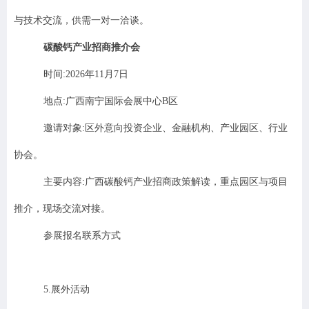
与技术交流，供需一对一洽谈。
碳酸钙产业招商推介会
时间
:2026
年
11
月
7
日
地点
:
广西南宁国际会展中心
B
区
邀请对象
:
区外意向投资企业、金融机构、产业园区、行业
协会。
主要内容
:
广西碳酸钙产业招商政策解读，重点园区与项目
推介，现场交流对接。
参展报名联系方式
5.
展外活动