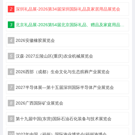
2
深圳礼品展-2026第34届深圳国际礼品及家居用品展览会
3
北京礼品展-2026第54届北京国际礼品、赠品及家庭用品展览会
4
2026安徽橡胶展览会
5
汉森·2027丘陵山区(重庆)农业机械展览会
6
2026西部（成都）生命文化与生态殡葬产业展览会
7
2027半导体展—第十五届深圳国际半导体产业展览会
8
2026广西国际矿业展览会
9
第十九届中国(东营)国际石油石化装备与技术展览会
10
2027年中国（福州）国际渔业博览会|福州渔博会